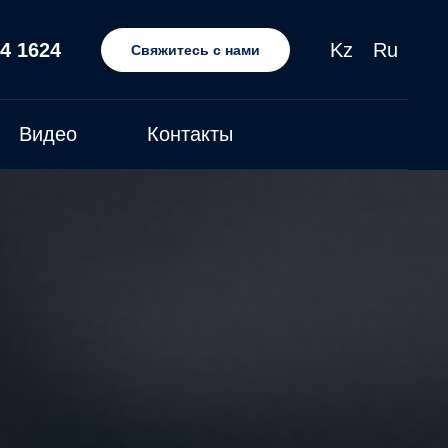
4 162
4
Kz
Ru
Свяжитесь с нами
Видео
Контакты