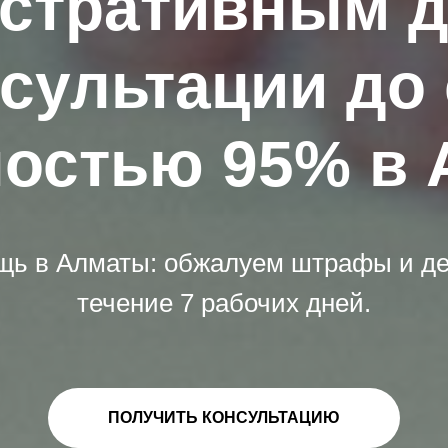
стративным 
нсультации до 
остью 95% в
ь в Алматы: обжалуем штрафы и дей
течение 7 рабочих дней.
ПОЛУЧИТЬ КОНСУЛЬТАЦИЮ