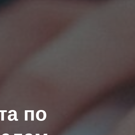
та по